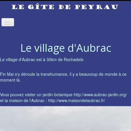
Basculer
la
navigation
Le village d'Aubrac
Le village d'Aubrac est à 30km de Rochadels
Fin Mai s'y déroule la transhumance, il y a beaucoup de monde à ce
moment là.
Vous pouvez visiter un jardin botanique
http://www.aubrac-jardin.org/
et la maison de l'Aubrac :
http://www.maisondelaubrac.fr/